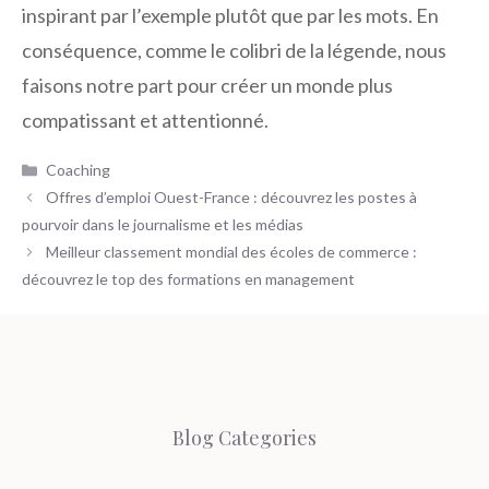
inspirant par l’exemple plutôt que par les mots. En
conséquence, comme le colibri de la légende, nous
faisons notre part pour créer un monde plus
compatissant et attentionné.
Catégories
Coaching
Offres d’emploi Ouest-France : découvrez les postes à
pourvoir dans le journalisme et les médias
Meilleur classement mondial des écoles de commerce :
découvrez le top des formations en management
Blog Categories