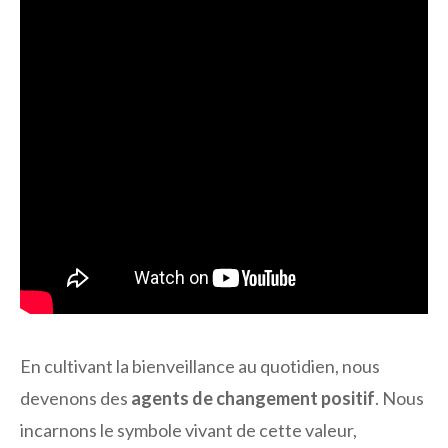
En cultivant la bienveillance au quotidien, nous
devenons des
agents de changement positif
. Nous
incarnons le symbole vivant de cette valeur,