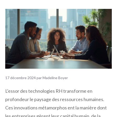
17 décembre 2024
par
Madeline Boyer
L’essor des technologies RH transforme en
profondeur le paysage des ressources humaines.
Ces innovations métamorphos ent la manière dont
les entreprises gèrent leur capital humain, de la