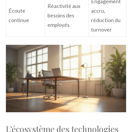
Engagement
Réactivité aux
Écoute
accru,
besoins des
continue
réduction du
employés
turnover
L’écosystème des technologies