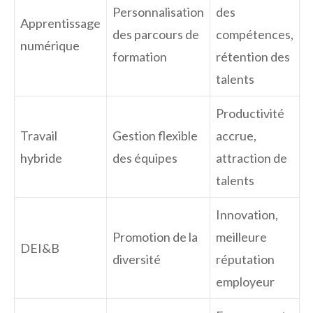
Personnalisation
des
Apprentissage
des parcours de
compétences,
numérique
formation
rétention des
talents
Productivité
Travail
Gestion flexible
accrue,
hybride
des équipes
attraction de
talents
Innovation,
Promotion de la
meilleure
DEI&B
diversité
réputation
employeur