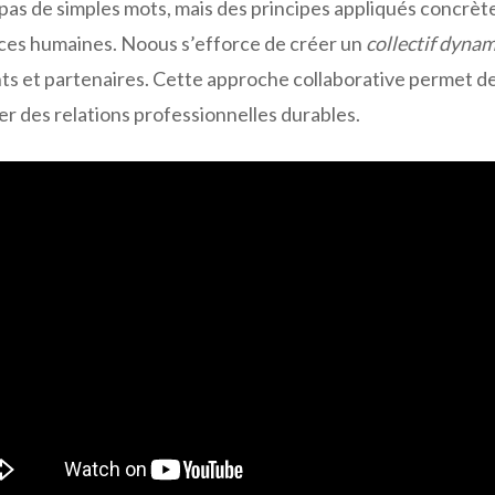
 pas de simples mots, mais des principes appliqués concrèt
ces humaines. Noous s’efforce de créer un
collectif dyna
nts et partenaires. Cette approche collaborative permet de 
ser des relations professionnelles durables.