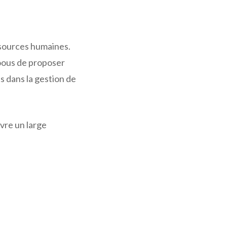
sources humaines.
Noous de proposer
s dans la gestion de
uvre un large