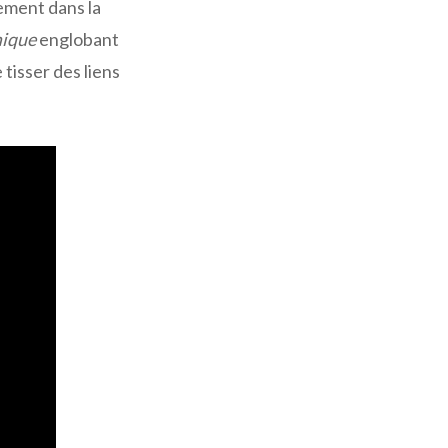
ement dans la
mique
englobant
tisser des liens