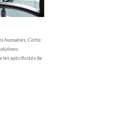
es humaines. Cette
solutions
 les spécificités de