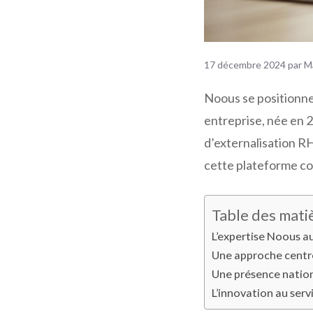
17 décembre 2024
par
M
Noous se positionn
entreprise, née en 2
d’externalisation RH
cette plateforme col
Table des mati
L’expertise Noous au
Une approche centré
Une présence nation
L’innovation au ser