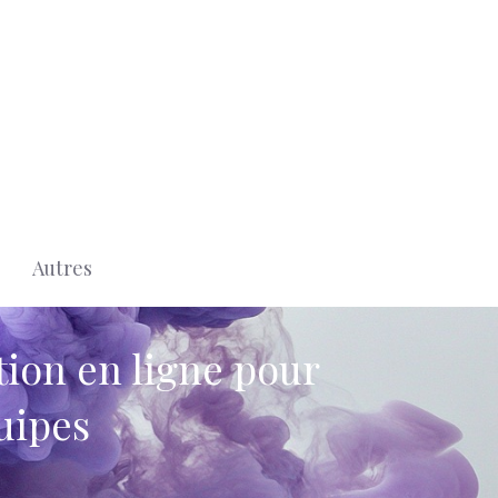
Autres
tion en ligne pour
uipes