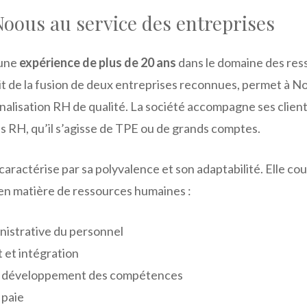
Noous au service des entreprises
 une
expérience de plus de 20 ans
dans le domaine des res
uit de la fusion de deux entreprises reconnues, permet à 
nalisation RH de qualité. La société accompagne ses client
s RH, qu’il s’agisse de TPE ou de grands comptes.
caractérise par sa polyvalence et son adaptabilité. Elle co
 en matière de ressources humaines :
nistrative du personnel
et intégration
t développement des compétences
 paie