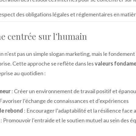
spect des obligations légales et réglementaires en matiè
e centrée sur l’humain
n n’est pas un simple slogan marketing, mais le fondement
rise. Cette approche se reflète dans les
valeurs fondame
eprise au quotidien :
meur
: Créer un environnement de travail positif et épano
 Favoriser l’échange de connaissances et d’expériences
de rebond
: Encourager l’adaptabilité et la résilience face 
: Promouvoir l’entraide et le soutien mutuel au sein des é