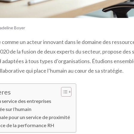
adeline Boyer
e comme un acteur innovant dans le domaine des ressourc
020 de la fusion de deux experts du secteur, propose des 
 adaptées à tous types d’organisations. Étudions ensemble
laborative qui place l’humain au cœur de sa stratégie.
ères
 service des entreprises
e sur l’humain
ale pour un service de proximité
vice de la performance RH