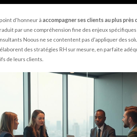
 point d’honneur à
accompagner ses clients au plus près 
traduit par une compréhension fine des enjeux spécifiques
onsultants Noous ne se contentent pas d’appliquer des sol
 élaborent des stratégies RH sur mesure, en parfaite adéq
ifs de leurs clients.