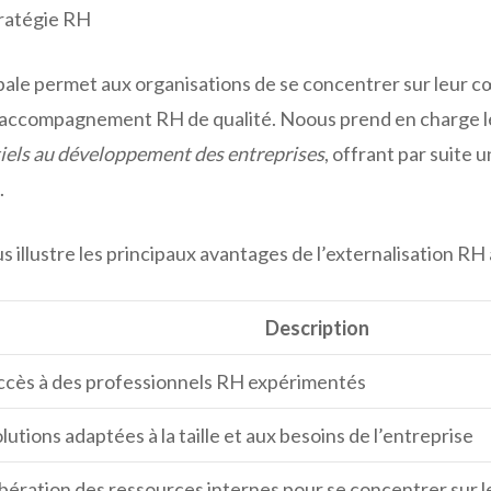
tratégie RH
ale permet aux organisations de se concentrer sur leur c
n accompagnement RH de qualité. Noous prend en charge 
iels au développement des entreprises
, offrant par suite 
.
s illustre les principaux avantages de l’externalisation RH
Description
ccès à des professionnels RH expérimentés
lutions adaptées à la taille et aux besoins de l’entreprise
bération des ressources internes pour se concentrer sur 