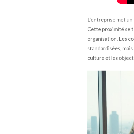
L’entreprise met un
Cette proximité se 
organisation. Les c
standardisées, mais
culture et les object