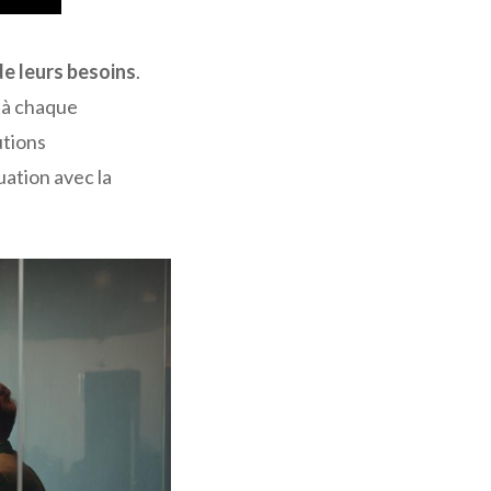
de leurs besoins
.
 à chaque
utions
uation avec la