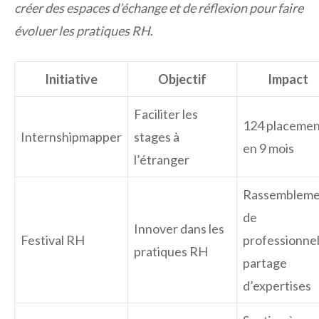
créer des espaces d’échange et de réflexion pour faire
évoluer les pratiques RH
.
Initiative
Objectif
Impact
Faciliter les
124 placemen
Internshipmapper
stages à
en 9 mois
l’étranger
Rassembleme
de
Innover dans les
Festival RH
professionnel
pratiques RH
partage
d’expertises