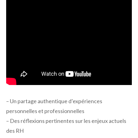
– Un partage authentique d’expériences
personnelles et professionnelles
– Des réflexions pertinentes sur les enjeux actuels
des RH