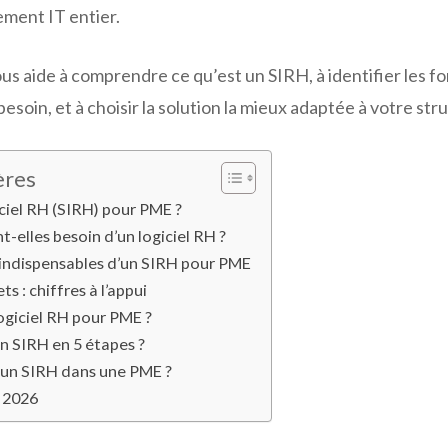
ement IT entier.
s aide à comprendre ce qu’est un SIRH, à identifier les f
esoin, et à choisir la solution la mieux adaptée à votre str
ères
iciel RH (SIRH) pour PME ?
-elles besoin d’un logiciel RH ?
 indispensables d’un SIRH pour PME
s : chiffres à l’appui
giciel RH pour PME ?
 SIRH en 5 étapes ?
un SIRH dans une PME ?
 2026