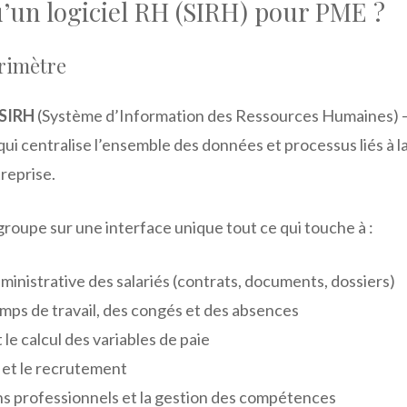
’un logiciel RH (SIRH) pour PME ?
érimètre
SIRH
(Système d’Information des Ressources Humaines) 
qui centralise l’ensemble des données et processus liés à l
reprise.
roupe sur une interface unique tout ce qui touche à :
ministrative des salariés (contrats, documents, dossiers)
emps de travail, des congés et des absences
 le calcul des variables de paie
 et le recrutement
ns professionnels et la gestion des compétences