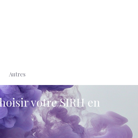
Autres
hoisir votre SIRH en