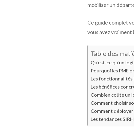
mobiliser un départ
Ce guide complet vou
vous avez vraiment b
Table des mati
Qu’est-ce qu’un log
Pourquoi les PME ont
Les fonctionnalités
Les bénéfices concret
Combien coûte un lo
Comment choisir son
Comment déployer 
Les tendances SIRH