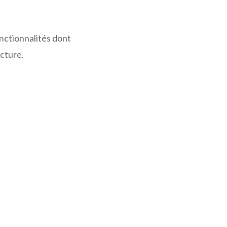
onctionnalités dont
ucture.