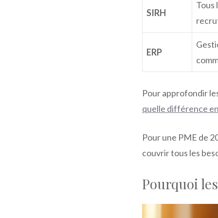
Tous 
SIRH
recru
Gesti
ERP
comme
Pour approfondir les
quelle différence e
Pour une PME de 20 à
couvrir tous les bes
Pourquoi les