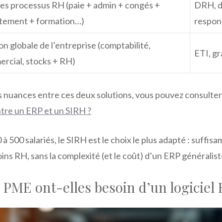
les processus RH (paie + admin + congés +
DRH, d
tement + formation…)
respon
on globale de l’entreprise (comptabilité,
ETI, g
rcial, stocks + RH)
 nuances entre ces deux solutions, vous pouvez consulter c
ntre un ERP et un SIRH ?
 500 salariés, le SIRH est le choix le plus adapté : suffi
oins RH, sans la complexité (et le coût) d’un ERP généralist
 PME ont-elles besoin d’un logiciel 