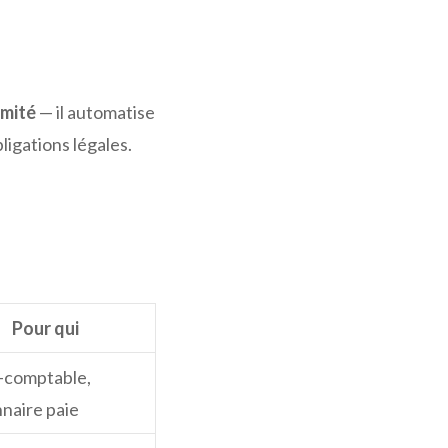
rmité
— il automatise
ligations légales.
Pour qui
-comptable,
naire paie