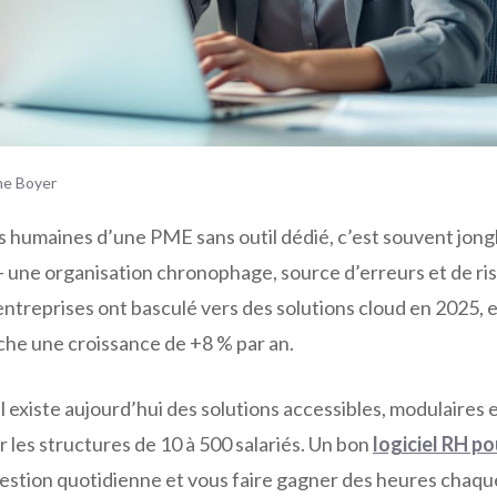
ne Boyer
 humaines d’une PME sans outil dédié, c’est souvent jongl
— une organisation chronophage, source d’erreurs et de ri
ntreprises ont basculé vers des solutions cloud en 2025, 
che une croissance de +8 % par an.
il existe aujourd’hui des solutions accessibles, modulaires
 les structures de 10 à 500 salariés. Un bon
logiciel RH p
estion quotidienne et vous faire gagner des heures chaq