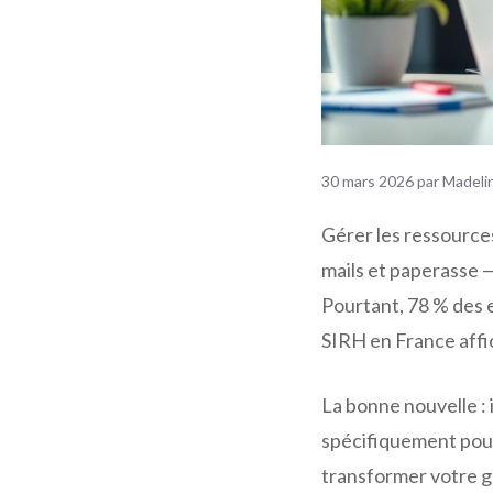
30 mars 2026
par
Madeli
Gérer les ressources
mails et paperasse 
Pourtant, 78 % des e
SIRH en France affi
La bonne nouvelle : 
spécifiquement pour
transformer votre g