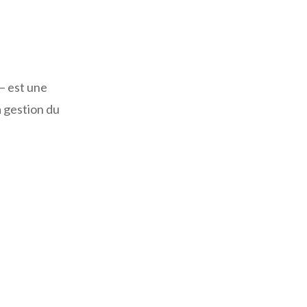
— est une
a gestion du