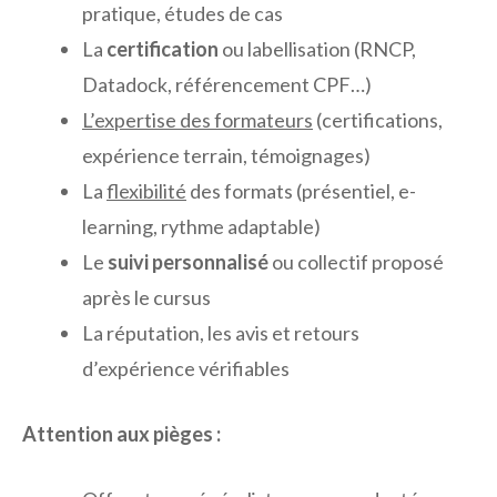
pratique, études de cas
La
certification
ou labellisation (RNCP,
Datadock, référencement CPF…)
L’expertise des formateurs
(certifications,
expérience terrain, témoignages)
La
flexibilité
des formats (présentiel, e-
learning, rythme adaptable)
Le
suivi personnalisé
ou collectif proposé
après le cursus
La réputation, les avis et retours
d’expérience vérifiables
Attention aux pièges :