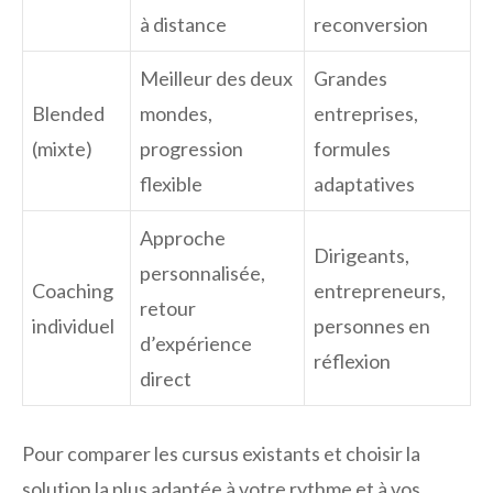
à distance
reconversion
Meilleur des deux
Grandes
Blended
mondes,
entreprises,
(mixte)
progression
formules
flexible
adaptatives
Approche
Dirigeants,
personnalisée,
Coaching
entrepreneurs,
retour
individuel
personnes en
d’expérience
réflexion
direct
Pour comparer les cursus existants et choisir la
solution la plus adaptée à votre rythme et à vos