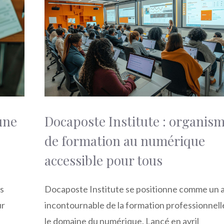
une
Docaposte Institute : organis
de formation au numérique
accessible pour tous
ns
Docaposte Institute se positionne comme un 
ur
incontournable de la formation professionnell
le domaine du numérique. Lancé en avril