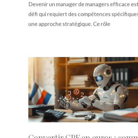
Devenir un manager de managers efficace es
défi qui requiert des compétences spécifique
une approche stratégique. Ce rôle
Convertir CPF en euros : com