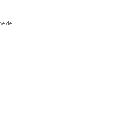
ine de