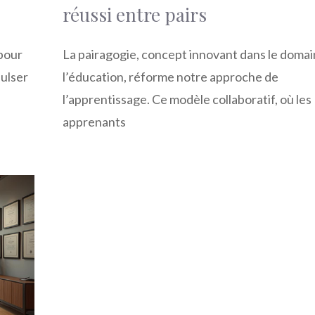
réussi entre pairs
pour
La pairagogie, concept innovant dans le doma
pulser
l’éducation, réforme notre approche de
l’apprentissage. Ce modèle collaboratif, où les
apprenants