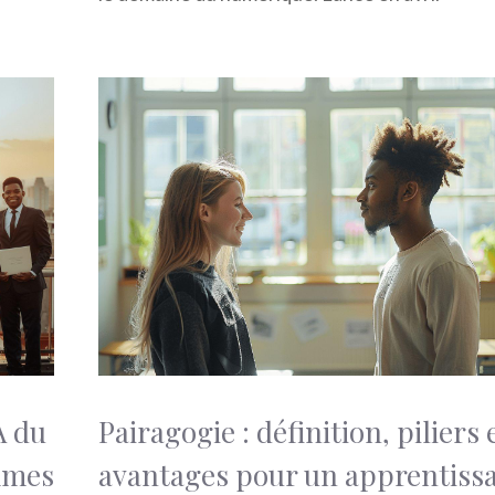
A du
Pairagogie : définition, piliers 
mmes
avantages pour un apprentiss