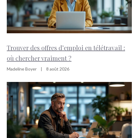
Trouver des offres d’emploi en télétravail :
où chercher vraiment ?
Madeline Boyer
|
8 août 2026